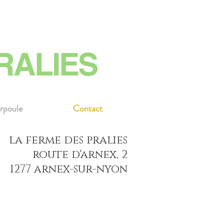
RALIES
rpoule
Contact
la ferme des pralies
route d'arnex, 2
1277 arnex-sur-nyon