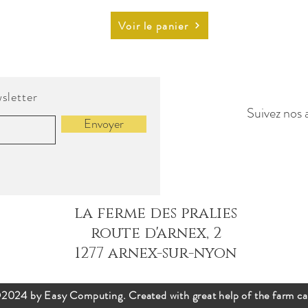
Voir le panier
sletter
Suivez nos 
Envoyer
la ferme des pralies
route d'arnex, 2
1277 arnex-sur-nyon
2024
by Easy Computing. Created with great help of the farm ca