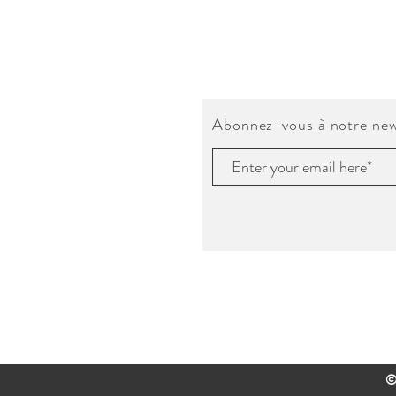
Abonnez-vous à notre new
©