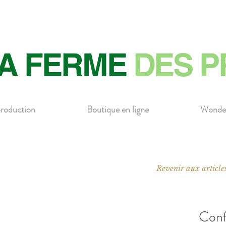
A FERME
DES P
roduction
Boutique en ligne
Wonde
Revenir aux article
Conf