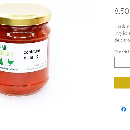
8.5
Poids n
Ingrédi
de citro
Quantité