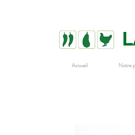
L
Accueil
Notre p