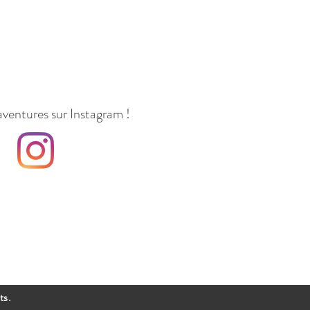
aventures sur Instagram !
ts.