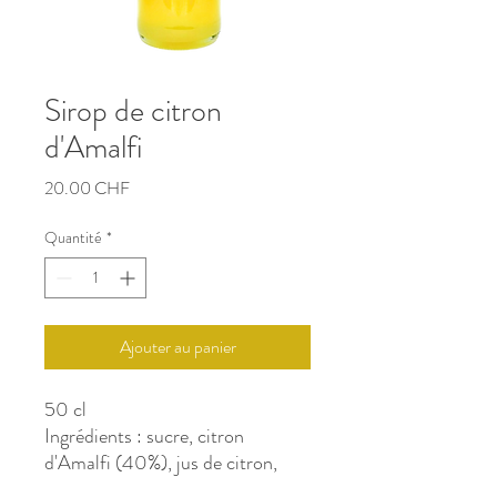
Sirop de citron
d'Amalfi
Prix
20.00 CHF
Quantité
*
Ajouter au panier
50 cl
Ingrédients : sucre, citron
d'Amalfi (40%), jus de citron,
acide citrique